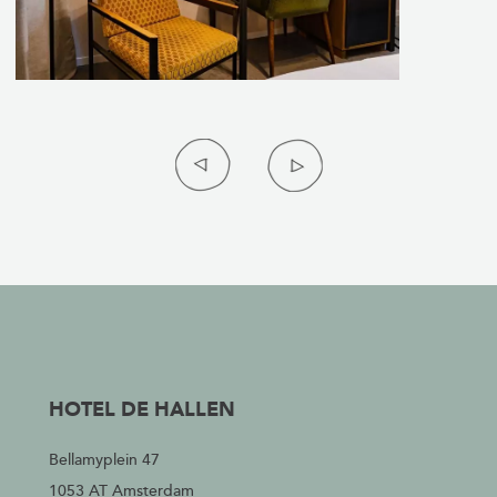
Item
1
of
3
HOTEL DE HALLEN
Bellamyplein 47
1053 AT Amsterdam