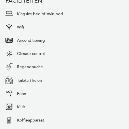
FACILITEITEN
Kingsize bed of twin bed
Wifi
Airconditioning
Climate control
Regendouche
Toiletartikelen
Föhn
Kluis
Koffieapparaat