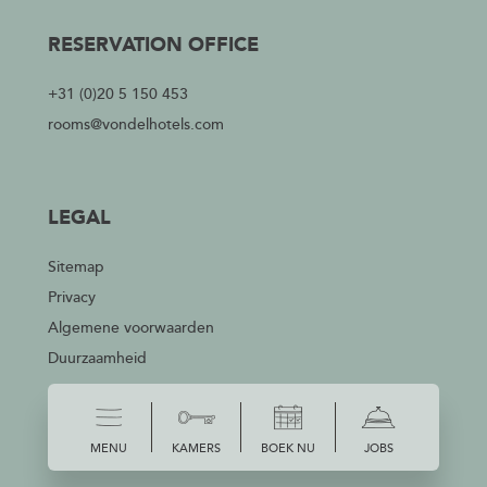
RESERVATION OFFICE
+31 (0)20 5 150 453
rooms@vondelhotels.com
LEGAL
Sitemap
Privacy
Algemene voorwaarden
Duurzaamheid
MENU
KAMERS
BOEK NU
JOBS