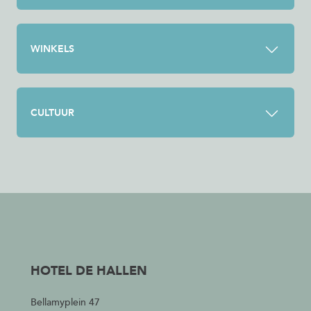
WINKELS
CULTUUR
HOTEL DE HALLEN
Bellamyplein 47