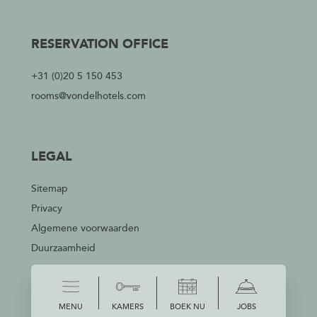
RESERVATION OFFICE
+31 (0)20 5 150 453
rooms@vondelhotels.com
LEGAL
Sitemap
Privacy
Algemene voorwaarden
Duurzaamheid
MENU
KAMERS
BOEK NU
JOBS