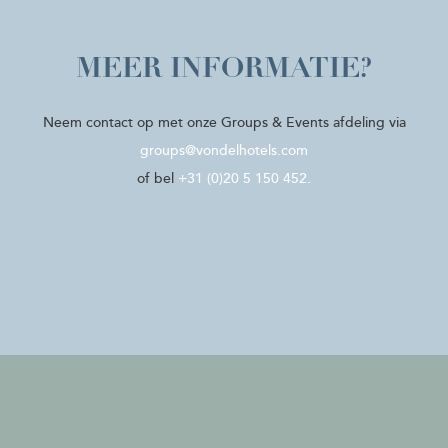
MEER INFORMATIE?
Neem contact op met onze Groups & Events afdeling via
groups@vondelhotels.com
of bel
+31 (0)20 5 150 452.